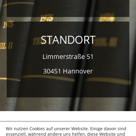
STANDORT
Limmerstraße 51
30451 Hannover
Back
Wir nutzen Cookies auf unserer Website. Einige davon sind
To
Top
essenziell, während andere uns helfen, diese Website und