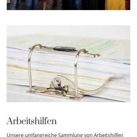
Arbeitshilfen
Unsere umfangreiche Sammlung von Arbeitshilfen