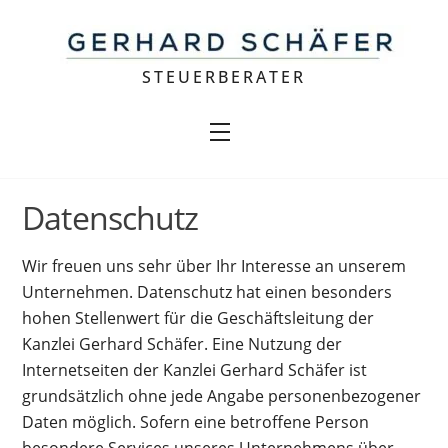
Skip
to
content
STEUERBERATER
Menu
Datenschutz
Wir freuen uns sehr über Ihr Interesse an unserem
Unternehmen. Datenschutz hat einen besonders
hohen Stellenwert für die Geschäftsleitung der
Kanzlei Gerhard Schäfer. Eine Nutzung der
Internetseiten der Kanzlei Gerhard Schäfer ist
grundsätzlich ohne jede Angabe personenbezogener
Daten möglich. Sofern eine betroffene Person
besondere Services unseres Unternehmens über